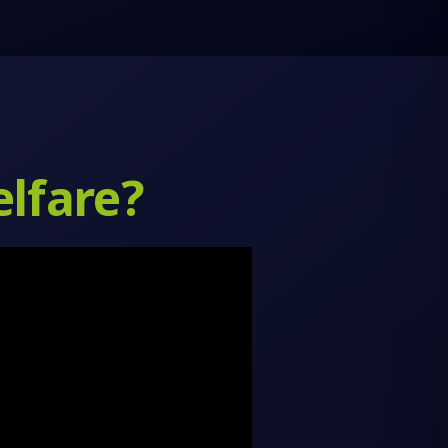
elfare?