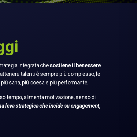
ggi
strategia integrata che
sostiene il benessere
 trattenere talenti è sempre più complesso, le
più sana, più coesa e più performante.
stesso tempo, alimenta motivazione, senso di
na leva strategica che incide su engagement,