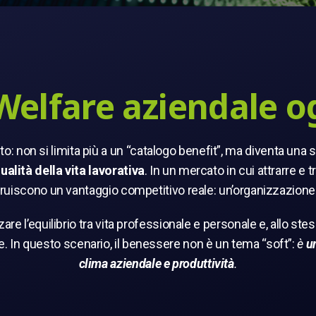
 Welfare aziendale o
o: non si limita più a un “catalogo benefit”, ma diventa una 
ualità della vita lavorativa
. In un mercato in cui attrarre e
ruiscono un vantaggio competitivo reale: un’organizzazione 
zare l’equilibrio tra vita professionale e personale e, allo 
ne. In questo scenario, il benessere non è un tema “soft”:
è
u
clima aziendale e produttività
.