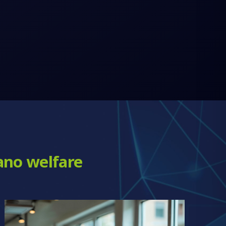
iano welfare