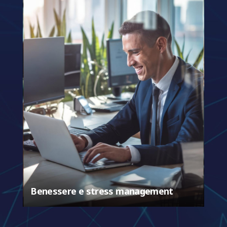
Benessere e stress management