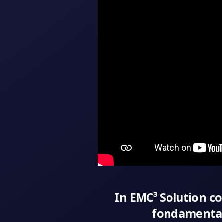
In EMC³ Solution co
fondamentale