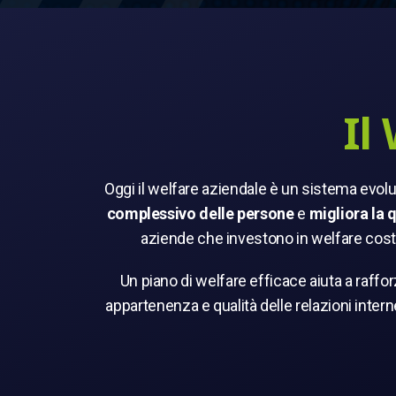
Il
Oggi il welfare aziendale è un sistema evolut
complessivo delle persone
e
migliora la q
aziende che investono in welfare cost
Un piano di welfare efficace aiuta a raffor
appartenenza e qualità delle relazioni inter