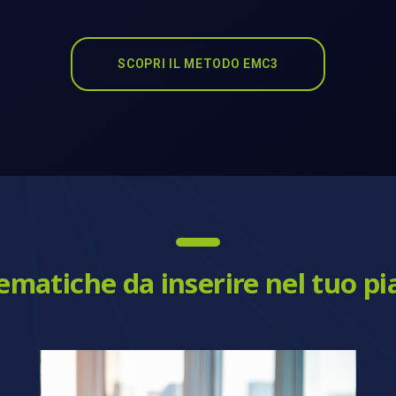
SCOPRI IL METODO EMC3
ematiche da inserire nel tuo p