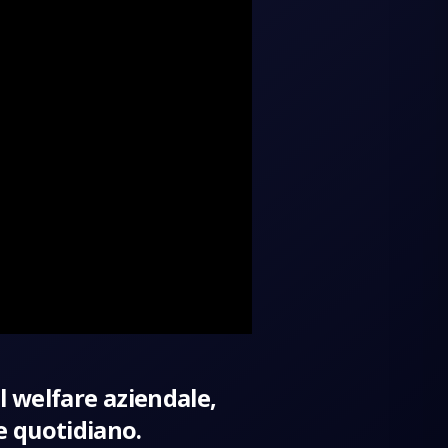
l welfare aziendale,
e quotidiano.