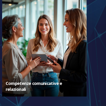
Competenze comunicative e
relazionali