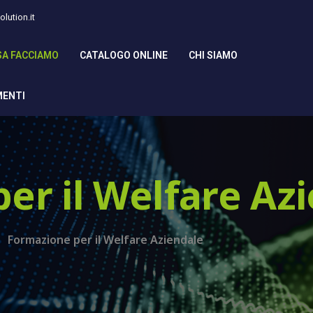
lution.it
SA FACCIAMO
CATALOGO ONLINE
CHI SIAMO
MENTI
er il Welfare Az
Formazione per il Welfare Aziendale