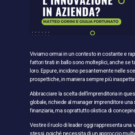
Viviamo ormai in un contesto in costante e rapi
fattori tirati in ballo sono molteplici, anche s
loro. Eppure, incidono pesantemente nelle scel
prospettiche, in maniera sempre più inaspetta
Abbracciare la scelta dell’imprenditoria in q
globale, richiede al manager imprenditore una 
finanziaria, ma soprattutto olistica di concepire
Vestire il ruolo di leader oggi rappresenta una v
stessi, poiché necessita di un approccio multid