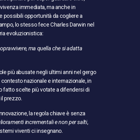
avvivenza immediata, ma anche in
le possibili opportunità da cogliere a
 campo, lo stesso fece Charles
Darwin nel
ria evoluzionistica
:
 sopravvivere, ma quella che si adatta
ole più abusate negli ultimi anni nel gergo
un contesto nazionale e internazionale, in
fatto scelte più votate a difendersi di
il prezzo.
nnovazione, la regola chiave è senza
lioramenti incrementali e non per salti
,
stemi viventi ci insegnano.