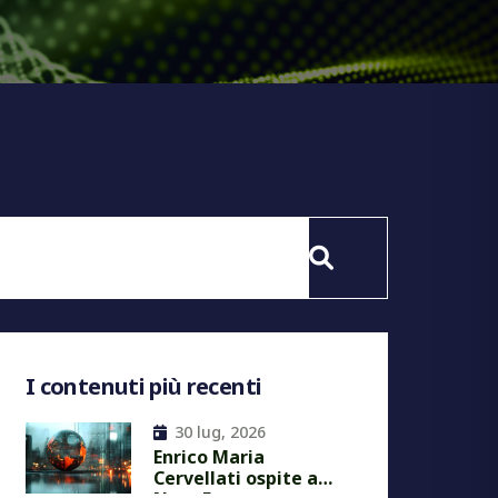
I contenuti più recenti
30 lug, 2026
Enrico Maria
Cervellati ospite a