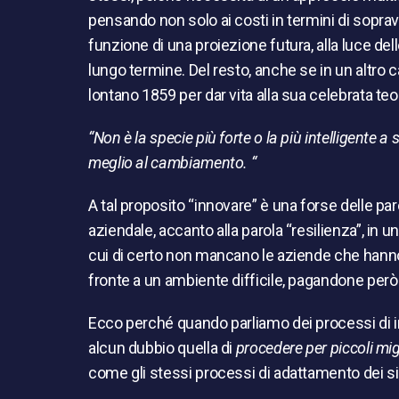
pensando non solo ai costi in termini di sopr
funzione di una proiezione futura, alla luce del
lungo termine. Del resto, anche se in un altro
lontano 1859 per dar vita alla sua celebrata teo
“Non è la specie più forte o la più intelligente a
meglio al cambiamento. “
A tal proposito “innovare” è una forse delle par
aziendale, accanto alla parola “resilienza”, in 
cui di certo non mancano le aziende che hanno 
fronte a un ambiente difficile, pagandone però 
Ecco perché quando parliamo dei processi di i
alcun dubbio quella di
procedere per piccoli mig
come gli stessi processi di adattamento dei si