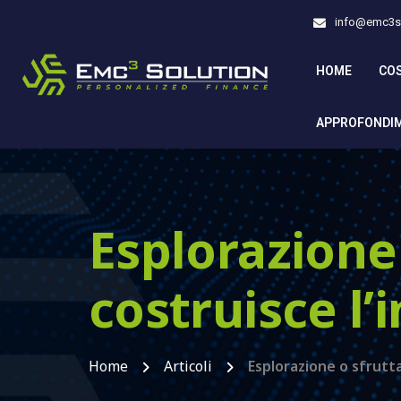
info@emc3so
HOME
CO
APPROFONDI
Esplorazione
costruisce l’
Home
Articoli
Esplorazione o sfrutt