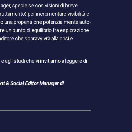
nager, specie se con visioni di breve
fruttamento) per incrementare visibilità e
esso una propensione potenzialmente auto-
re un punto di equilibrio fra esplorazione
itore che sopravvivrà alla crisi e
 e agli studi che vi invitiamo a leggere di
ent & Social Editor Manager di