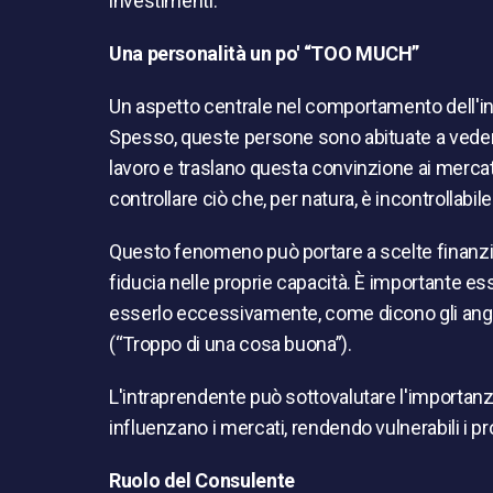
investimenti.
Una personalità un po' “TOO MUCH”
Un aspetto centrale nel comportamento dell'intr
Spesso, queste persone sono abituate a vedere l
lavoro e traslano questa convinzione ai mercati 
controllare ciò che, per natura, è incontrollabile
Questo fenomeno può portare a scelte finanzia
fiducia nelle proprie capacità. È importante ess
esserlo eccessivamente, come dicono gli ang
(“Troppo di una cosa buona”).
L'intraprendente può sottovalutare l'importanza
influenzano i mercati, rendendo vulnerabili i pr
Ruolo del Consulente