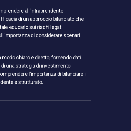
comprendere all'intraprendente
efficacia di un approccio bilanciato che
ale educarlo sui rischi legati
sull'importanza di considerare scenari
modo chiaro e diretto, fornendo dati
a di una strategia di investimento
comprendere l'importanza di bilanciare il
udente e strutturato.