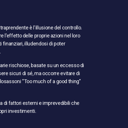
aprendente è l'illusione del controllo.
'effetto delle proprie azioni nel loro
finanziari, illudendosi di poter
.
rie rischiose, basate su un eccesso di
ere sicuri di sé, ma occorre evitare di
losassoni “Too much of a good thing”
 di fattori esterni e imprevedibili che
opri investimenti.