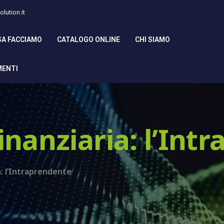
lution.it
SA FACCIAMO
CATALOGO ONLINE
CHI SIAMO
MENTI
inanziaria: l’Int
a: l’Intraprendente