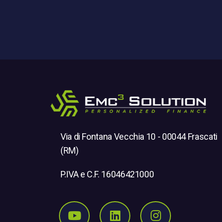
Via di Fontana Vecchia 10 - 00044 Frascati
(RM)
P.IVA e C.F. 16046421000
Seguici su Youtube
Seguici su Linkedi
Seguici su