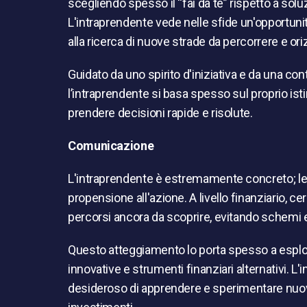
scegliendo spesso il “fai da te” rispetto a soluz
L'intraprendente vede nelle sfide un'opportuni
alla ricerca di nuove strade da percorrere e ori
Guidato da uno spirito d'iniziativa e da una con
l’intraprendente si basa spesso sul proprio is
prendere decisioni rapide e risolute.
Comunicazione
L'intraprendente è estremamente concreto; le s
propensione all'azione. A livello finanziario,
percorsi ancora da scoprire, evitando schemi e
Questo atteggiamento lo porta spesso a esplo
innovative e strumenti finanziari alternativi. L
desideroso di apprendere e sperimentare nuove