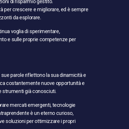
ioni di risparmio gestito.
tà per crescere e migliorare, ed è sempre
zzonti da esplorare.
tinua voglia di sperimentare,
tinto e sulle proprie competenze per
ue parole riflettono la sua dinamicità e
 cerca costantemente nuove opportunità e
 strumenti già conosciuti.
rare mercati emergenti, tecnologie
'intraprendente è un eterno curioso,
 soluzioni per ottimizzare i propri