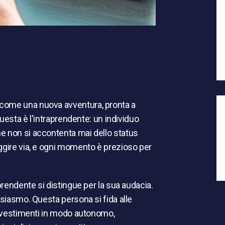
 come una nuova avventura, pronta a
Questa è l'intraprendente: un individuo
e non si accontenta mai dello status
ggire via, e ogni momento è prezioso per
prendente si distingue per la sua audacia.
usiasmo. Questa persona si fida alle
 investimenti in modo autonomo,