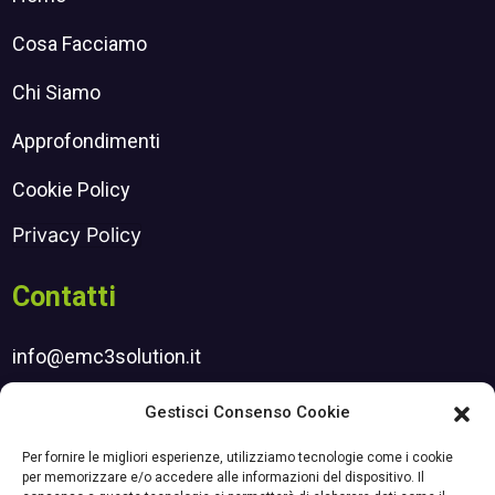
Cosa Facciamo
Chi Siamo
Approfondimenti
Cookie Policy
Privacy Policy
Contatti
info@emc3solution.it
henry.srl@pec.it
Gestisci Consenso Cookie
Iscrizione newsletter
Per fornire le migliori esperienze, utilizziamo tecnologie come i cookie
per memorizzare e/o accedere alle informazioni del dispositivo. Il