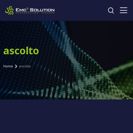
Cerca 
ascolto
Home
ascolto