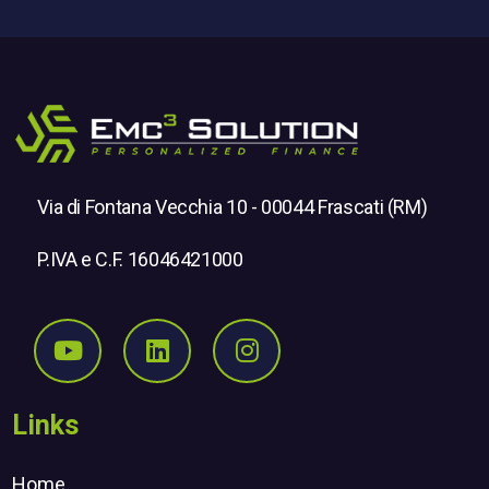
Via di Fontana Vecchia 10 - 00044 Frascati (RM)
P.IVA e C.F. 16046421000
Seguici su Youtube
Seguici su Linkedin
Seguici su Instagr
Links
Home