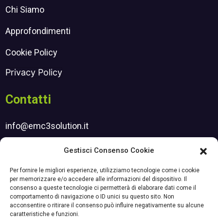
Chi Siamo
Approfondimenti
Cookie Policy
Privacy Policy
Contatti
info@emc3solution.it
henry.srl@pec.it
Gestisci Consenso Cookie
Iscrizione newsletter
Per fornire le migliori esperienze, utilizziamo tecnologie come i cookie
per memorizzare e/o accedere alle informazioni del dispositivo. Il
consenso a queste tecnologie ci permetterà di elaborare dati come il
comportamento di navigazione o ID unici su questo sito. Non
Certificazioni
acconsentire o ritirare il consenso può influire negativamente su alcune
caratteristiche e funzioni.