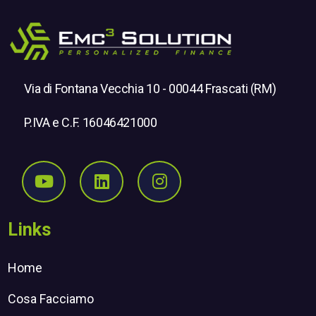
Via di Fontana Vecchia 10 - 00044 Frascati (RM)
P.IVA e C.F. 16046421000
Seguici su Youtube
Seguici su Linkedin
Seguici su Instagr
Links
Home
Cosa Facciamo