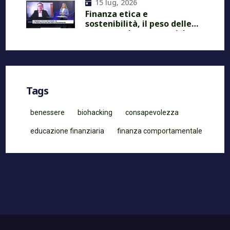
15 lug, 2026
Finanza etica e
sostenibilità, il peso delle
nostre scelte economiche
Tags
benessere
biohacking
consapevolezza
educazione finanziaria
finanza comportamentale