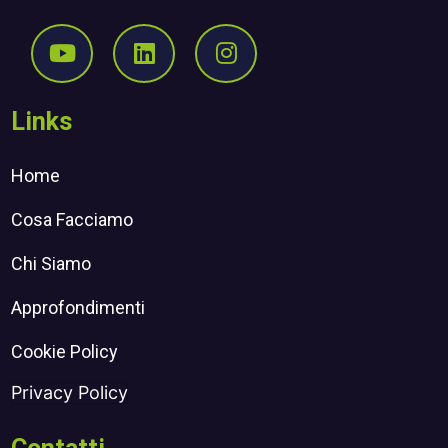
Seguici su Youtube
Seguici su Linkedin
Seguici su Instagr
Links
Home
Cosa Facciamo
Chi Siamo
Approfondimenti
Cookie Policy
Privacy Policy