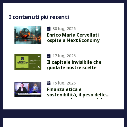
I contenuti più recenti
30 lug, 2026
Enrico Maria Cervellati
ospite a Next Economy
17 lug, 2026
Il capitale invisibile che
guida le nostre scelte
15 lug, 2026
Finanza etica e
sostenibilità, il peso delle
nostre scelte economiche