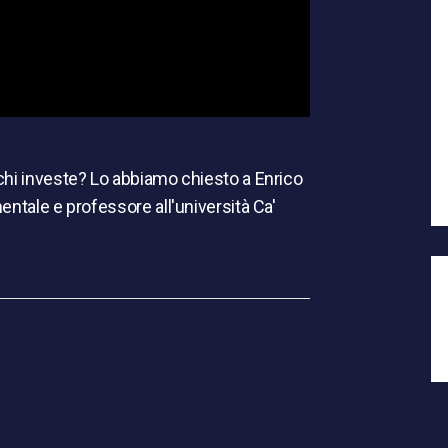
chi investe? Lo abbiamo chiesto a Enrico
entale e professore all'università Ca'