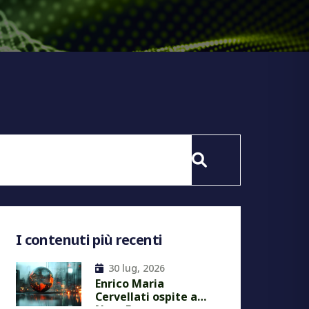
I contenuti più recenti
30 lug, 2026
Enrico Maria
Cervellati ospite a