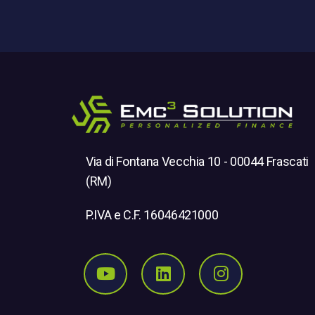
Via di Fontana Vecchia 10 - 00044 Frascati
(RM)
P.IVA e C.F. 16046421000
Seguici su Youtube
Seguici su Linkedi
Seguici su