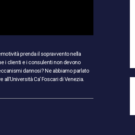
’emotività prenda il sopravvento nella
he i clienti e i consulenti non devono
eccanismi dannosi? Ne abbiamo parlato
e all’Università Ca’ Foscari di Venezia.