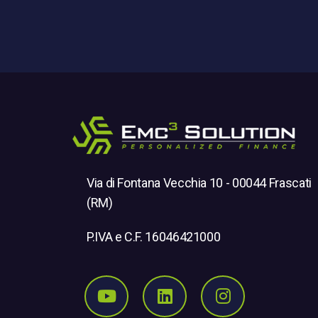
Via di Fontana Vecchia 10 - 00044 Frascati
(RM)
P.IVA e C.F. 16046421000
Seguici su Youtube
Seguici su Linkedi
Seguici su