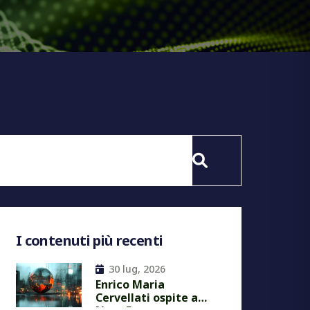
I contenuti più recenti
30 lug, 2026
Enrico Maria
Cervellati ospite a