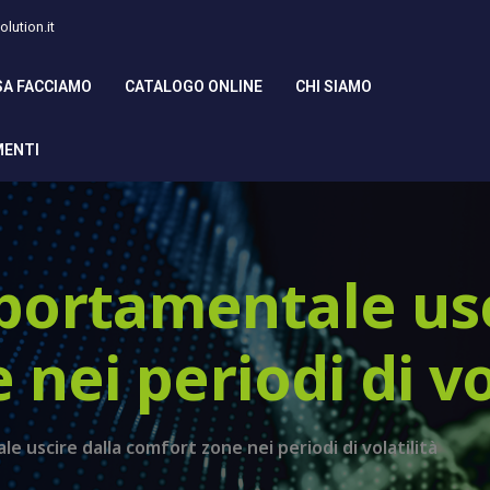
lution.it
SA FACCIAMO
CATALOGO ONLINE
CHI SIAMO
MENTI
ortamentale usc
nei periodi di vo
 uscire dalla comfort zone nei periodi di volatilità