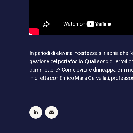
In periodi di elevata incertezza si rischia che l
gestione del portafoglio. Quali sono gli errori c
commettere? Come evitare di incappare in m
in diretta con Enrico Maria Cervellati, professor