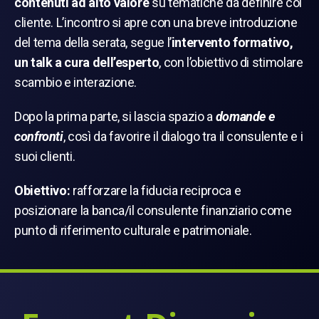
contenuti ad alto valore
su tematiche da definire col
cliente. L’incontro si apre con una breve introduzione
del tema della serata, segue l’
intervento formativo,
un talk a cura dell’esperto
, con l’obiettivo di stimolare
scambio e interazione.
Dopo la prima parte, si lascia spazio a
domande e
confronti
, così da favorire il dialogo tra il consulente e i
suoi clienti.
Obiettivo:
rafforzare la fiducia reciproca e
posizionare la banca/il consulente finanziario come
punto di riferimento culturale e patrimoniale.