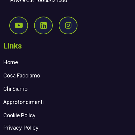
P.IVA e C.F. 16046421000
Seguici su Youtube
Seguici su Linkedin
Seguici su Instagr
Links
Home
Cosa Facciamo
Chi Siamo
Approfondimenti
Cookie Policy
Privacy Policy