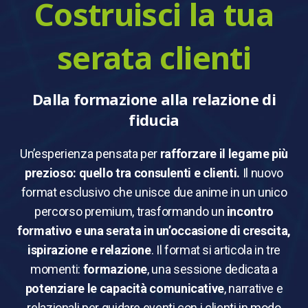
Costruisci la tua
serata clienti
Dalla formazione alla relazione di
fiducia
Un’esperienza pensata per
rafforzare il legame più
prezioso: quello tra consulenti e clienti.
Il nuovo
format esclusivo che unisce due anime in un unico
percorso premium, trasformando un
incontro
formativo e una serata in un’occasione di crescita,
ispirazione e relazione
.
Il format si articola in tre
momenti:
formazione
, una sessione dedicata a
potenziare le capacità comunicative
, narrative e
relazionali per guidare eventi con i clienti in modo