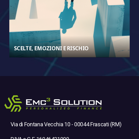
SCELTE, EMOZIONI E RISCHIO
Via di Fontana Vecchia 10 - 00044 Frascati (RM)