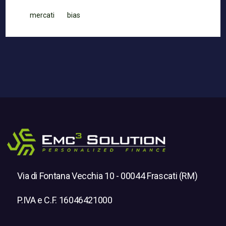
mercati
bias
Via di Fontana Vecchia 10 - 00044 Frascati (RM)
P.IVA e C.F. 16046421000