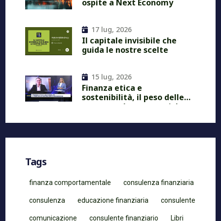
ospite a Next Economy
17 lug, 2026
Il capitale invisibile che
guida le nostre scelte
15 lug, 2026
Finanza etica e
sostenibilità, il peso delle
nostre scelte economiche
Tags
finanza comportamentale
consulenza finanziaria
consulenza
educazione finanziaria
consulente
comunicazione
consulente finanziario
Libri