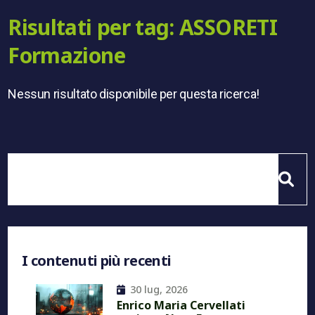
Risultati per tag: ASSORETI
Formazione
Nessun risultato disponibile per questa ricerca!
I contenuti più recenti
30 lug, 2026
Enrico Maria Cervellati